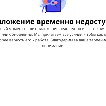
ложение временно недост
нный момент наше приложение недоступно из-за технич
 или обновлений. Мы прилагаем все усилия, чтобы как
орее вернуть его к работе. Благодарим за ваше терпени
понимание.