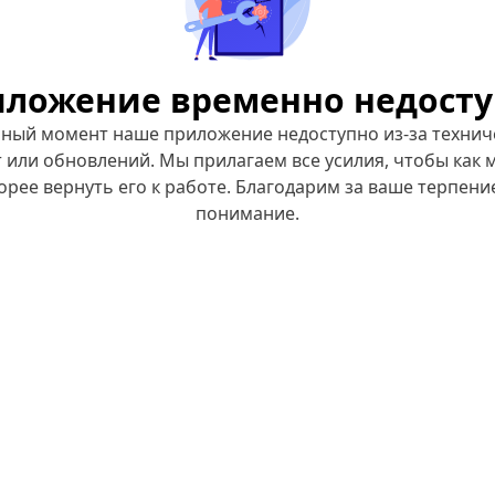
ложение временно недост
нный момент наше приложение недоступно из-за технич
 или обновлений. Мы прилагаем все усилия, чтобы как
орее вернуть его к работе. Благодарим за ваше терпени
понимание.